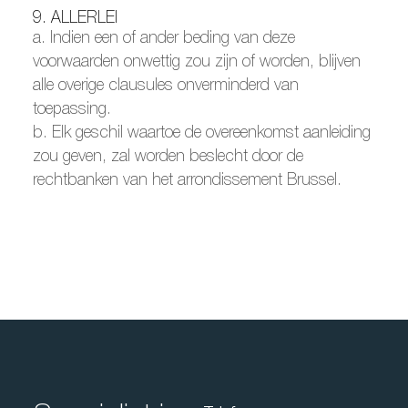
9. ALLERLEI
a. Indien een of ander beding van deze
voorwaarden onwettig zou zijn of worden, blijven
alle overige clausules onverminderd van
toepassing.
b. Elk geschil waartoe de overeenkomst aanleiding
zou geven, zal worden beslecht door de
rechtbanken van het arrondissement Brussel.