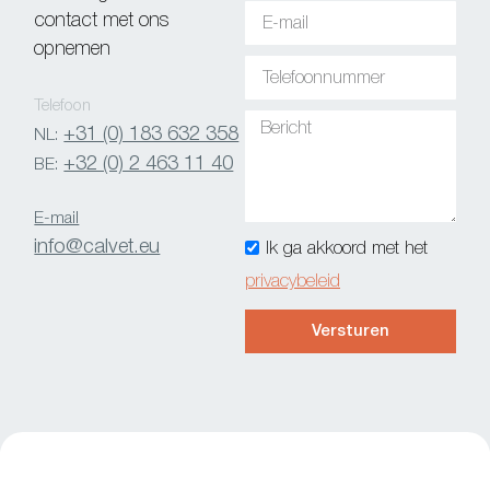
contact met ons
opnemen
Telefoon
+31 (0) 183 632 358
NL:
+32 (0) 2 463 11 40
BE:
E-mail
info@calvet.eu
Ik ga akkoord met het
privacybeleid
Versturen