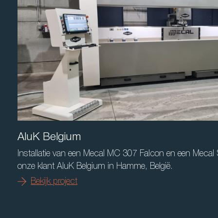
AluK Belgium
Installatie van een Mecal MC 307 Falcon en een Mecal
onze klant AluK Belgium in Hamme, België.
Bekijk project