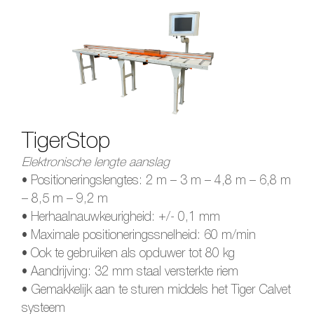
TigerStop
Elektronische lengte aanslag
• Positioneringslengtes: 2 m – 3 m – 4,8 m – 6,8 m
– 8,5 m – 9,2 m
• Herhaalnauwkeurigheid: +/- 0,1 mm
• Maximale positioneringssnelheid: 60 m/min
• Ook te gebruiken als opduwer tot 80 kg
• Aandrijving: 32 mm staal versterkte riem
• Gemakkelijk aan te sturen middels het Tiger Calvet
systeem