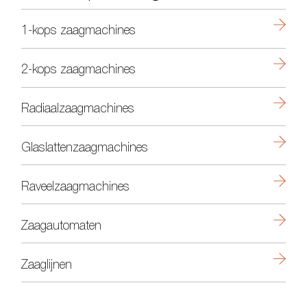
1-kops zaagmachines
2-kops zaagmachines
Radiaalzaagmachines
Glaslattenzaagmachines
Raveelzaagmachines
Zaagautomaten
Zaaglijnen