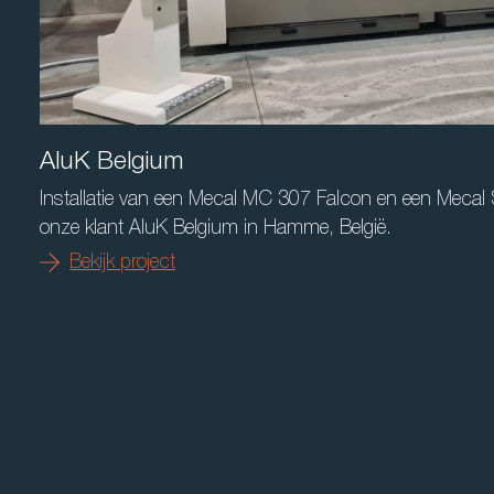
AluK Belgium
Installatie van een Mecal MC 307 Falcon en een Mecal
onze klant AluK Belgium in Hamme, België.
Bekijk project