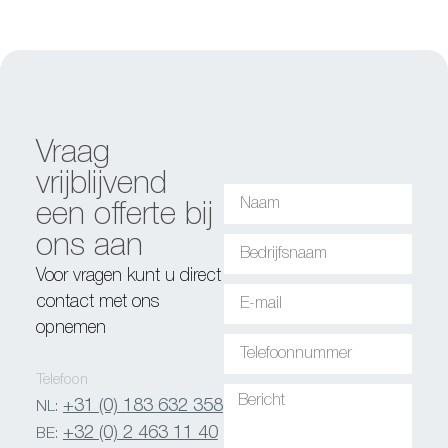
Vraag
vrijblijvend
een offerte bij
ons aan
Voor vragen kunt u direct
contact met ons
opnemen
Telefoon
+31 (0) 183 632 358
NL:
+32 (0) 2 463 11 40
BE: