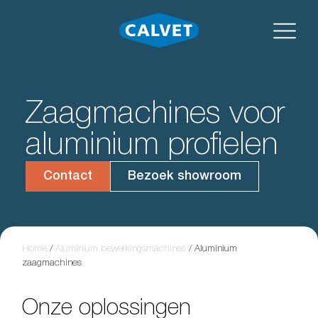
Zaagmachines voor
aluminium profielen
Contact
Bezoek showroom
Home
/
Aluminium bewerkingsmachines
/
Aluminium
zaagmachines
Onze oplossingen