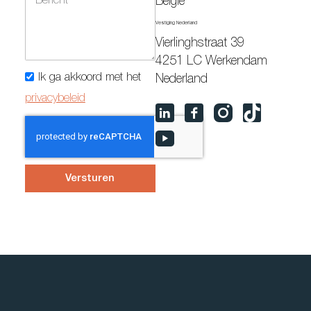
België
Vestiging Nederland
Vierlinghstraat 39
4251 LC Werkendam
Ik ga akkoord met het
Nederland
privacybeleid
Versturen