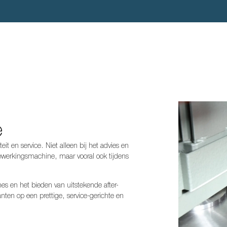
e
teit en service. Niet alleen bij het advies en
ewerkingsmachine, maar vooral ook tijdens
es en het bieden van uitstekende after-
nten op een prettige, service-gerichte en