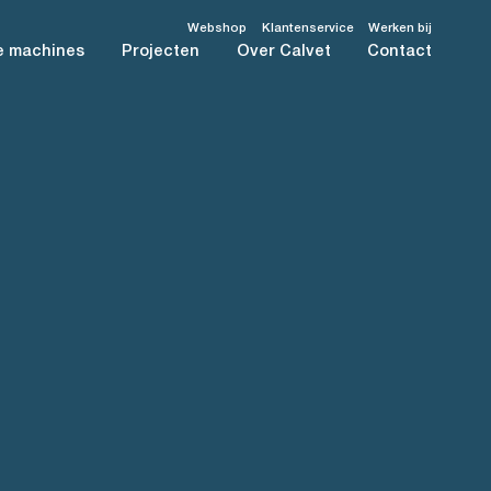
Webshop
Klantenservice
Werken bij
e machines
Projecten
Over Calvet
Contact