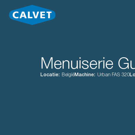
Menuiserie Gu
Locatie:
België
Machine:
Urban FAS 320
Lo