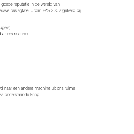
oede reputatie in de wereld van
uwe beslagtafel Urban FAS 320 afgelverd bij
ugels)
 barcodescanner
uwd naar een andere machine uit ons ruime
via onderstaande knop.