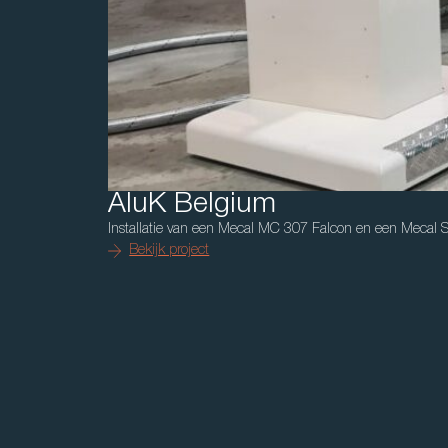
AluK Belgium
Installatie van een Mecal MC 307 Falcon en een Mecal
Bekijk project