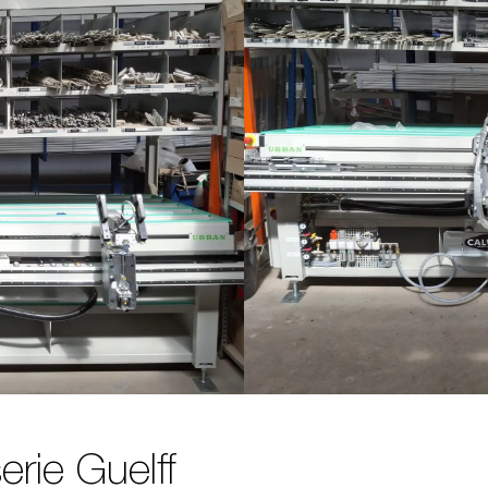
serie Guelff