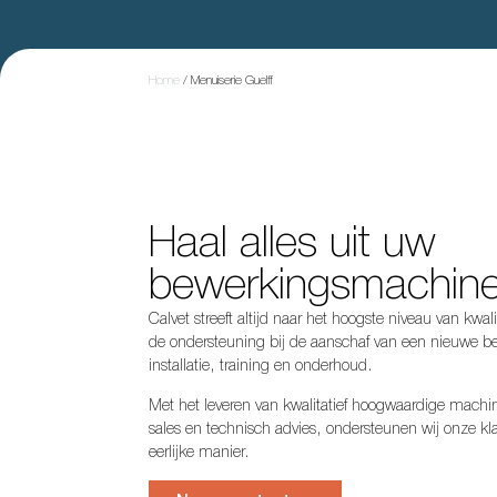
Home
/
Menuiserie Guelff
Haal alles uit uw
bewerkingsmachin
Calvet streeft altijd naar het hoogste niveau van kwali
de ondersteuning bij de aanschaf van een nieuwe b
installatie, training en onderhoud.
Met het leveren van kwalitatief hoogwaardige machin
sales en technisch advies, ondersteunen wij onze kla
eerlijke manier.