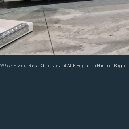
 SW 553 Reverse Garda-3 bij onze klant AluK Belgium in Hamme, België.