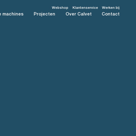
Webshop
Klantenservice
Werken bij
e machines
Projecten
Over Calvet
Contact