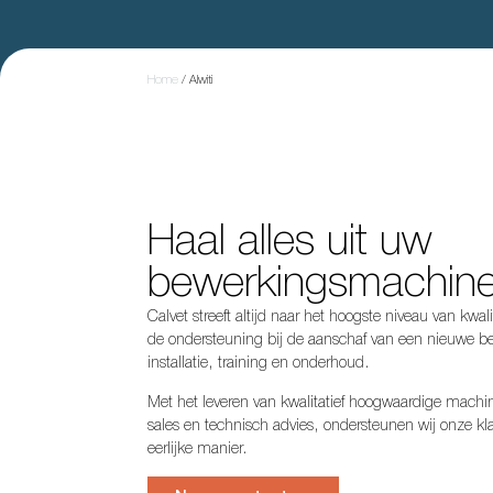
Home
/
Alwiti
Haal alles uit uw
bewerkingsmachin
Calvet streeft altijd naar het hoogste niveau van kwali
de ondersteuning bij de aanschaf van een nieuwe b
installatie, training en onderhoud.
Met het leveren van kwalitatief hoogwaardige machin
sales en technisch advies, ondersteunen wij onze kla
eerlijke manier.