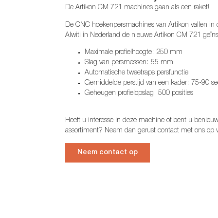
De Artikon CM 721 machines gaan als een raket!
De CNC hoekenpersmachines van Artikon vallen in d
Alwiti in Nederland de nieuwe Artikon CM 721 geïns
Maximale profielhoogte: 250 mm
Slag van persmessen: 55 mm
Automatische tweetraps persfunctie
Gemiddelde perstijd van een kader: 75-90 s
Geheugen profielopslag: 500 posities
Heeft u interesse in deze machine of bent u benie
assortiment? Neem dan gerust contact met ons op 
Neem contact op