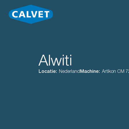
Alwiti
Locatie:
Nederland
Machine:
Artikon CM 7