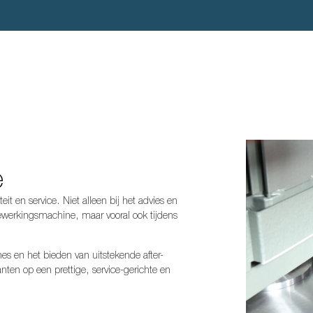
e
teit en service. Niet alleen bij het advies en
ewerkingsmachine, maar vooral ook tijdens
es en het bieden van uitstekende after-
nten op een prettige, service-gerichte en