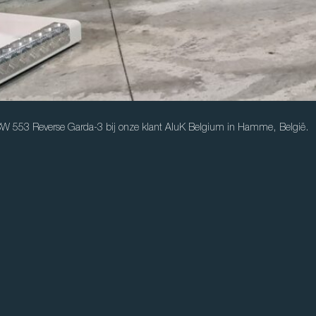
 SW 553 Reverse Garda-3 bij onze klant AluK Belgium in Hamme, België.