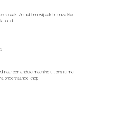
e smaak. Zo hebben wij ook bij onze klant
talleerd.
ec
uwd naar een andere machine uit ons ruime
via onderstaande knop.