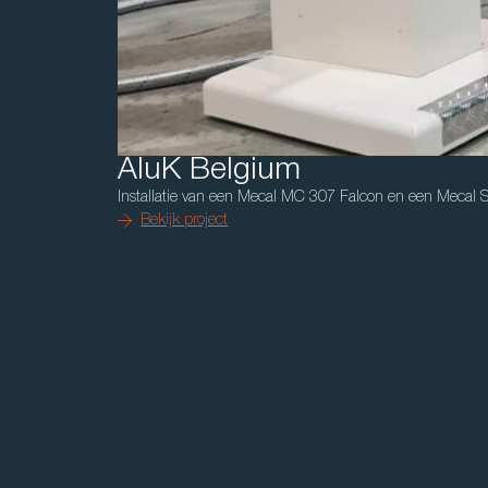
AluK Belgium
Installatie van een Mecal MC 307 Falcon en een Mecal
Bekijk project